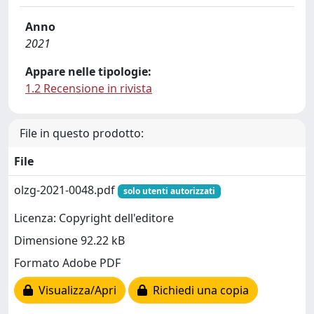
Anno
2021
Appare nelle tipologie:
1.2 Recensione in rivista
File in questo prodotto:
File
olzg-2021-0048.pdf
solo utenti autorizzati
Licenza: Copyright dell'editore
Dimensione 92.22 kB
Formato Adobe PDF
Visualizza/Apri
Richiedi una copia