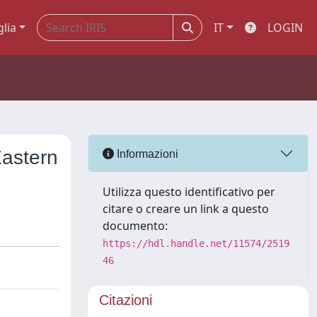
glia
IT
LOGIN
Eastern
Informazioni
Utilizza questo identificativo per
citare o creare un link a questo
documento:
https://hdl.handle.net/11574/2519
46
Citazioni