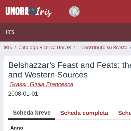
IRIS
IRIS
Catalogo Ricerca UniOR
1 Contributo su Rivista
Belshazzar’s Feast and Feats: the
and Western Sources
Grassi, Giulia Francesca
2008-01-01
Scheda breve
Scheda completa
Sche
Anno