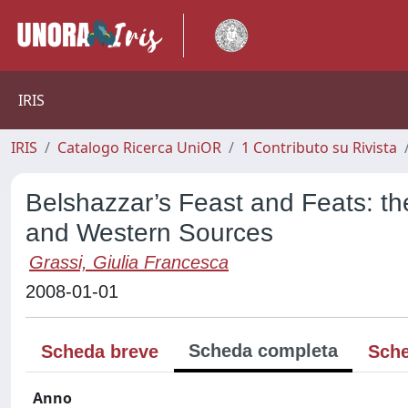
IRIS
IRIS
Catalogo Ricerca UniOR
1 Contributo su Rivista
Belshazzar’s Feast and Feats: the
and Western Sources
Grassi, Giulia Francesca
2008-01-01
Scheda completa
Scheda breve
Sche
Anno