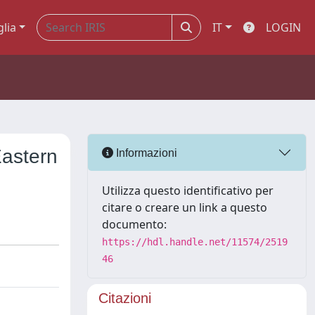
glia
IT
LOGIN
Eastern
Informazioni
Utilizza questo identificativo per
citare o creare un link a questo
documento:
https://hdl.handle.net/11574/2519
46
Citazioni