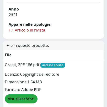
Anno
2013
Appare nelle tipologie:
1.1 Articolo in rivista
File in questo prodotto:
File
Grassi, ZPE 186.pdf
accesso aperto
Licenza: Copyright dell'editore
Dimensione 1.54 MB
Formato Adobe PDF
Visualizza/Apri