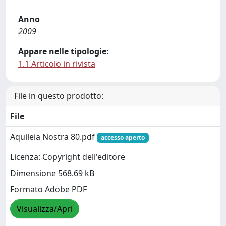
Anno
2009
Appare nelle tipologie:
1.1 Articolo in rivista
File in questo prodotto:
File
Aquileia Nostra 80.pdf
accesso aperto
Licenza: Copyright dell'editore
Dimensione 568.69 kB
Formato Adobe PDF
Visualizza/Apri