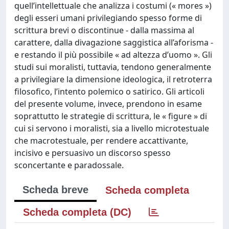
quell’intellettuale che analizza i costumi (« mores »)
degli esseri umani privilegiando spesso forme di
scrittura brevi o discontinue - dalla massima al
carattere, dalla divagazione saggistica all’aforisma -
e restando il più possibile « ad altezza d’uomo ». Gli
studi sui moralisti, tuttavia, tendono generalmente
a privilegiare la dimensione ideologica, il retroterra
filosofico, l’intento polemico o satirico. Gli articoli
del presente volume, invece, prendono in esame
soprattutto le strategie di scrittura, le « figure » di
cui si servono i moralisti, sia a livello microtestuale
che macrotestuale, per rendere accattivante,
incisivo e persuasivo un discorso spesso
sconcertante e paradossale.
Scheda breve
Scheda completa
Scheda completa (DC)