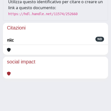
Utilizza questo identificativo per citare o creare un
link a questo documento:
https://hdl.handle.net/11574/252660
Citazioni
ND
social impact
Powered by
IRIS
-
about IRIS
-
Utilizzo dei cookie
Copyright © 2026