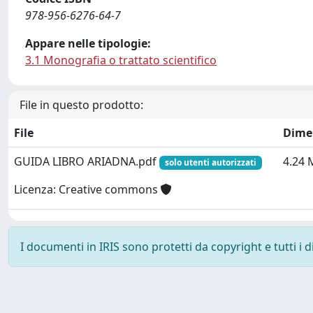
978-956-6276-64-7
Appare nelle tipologie:
3.1 Monografia o trattato scientifico
File in questo prodotto:
File
Dime
GUIDA LIBRO ARIADNA.pdf
4.24 
solo utenti autorizzati
Licenza: Creative commons
I documenti in IRIS sono protetti da copyright e tutti i di