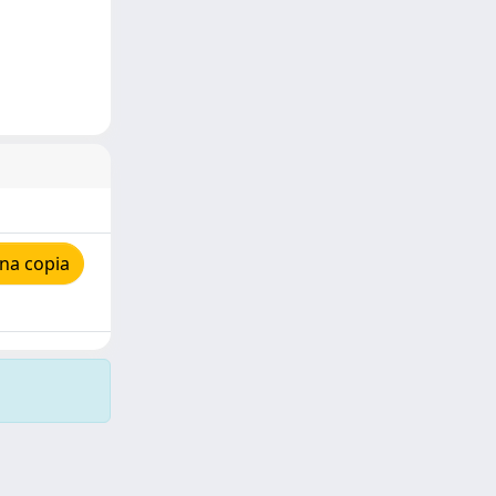
na copia