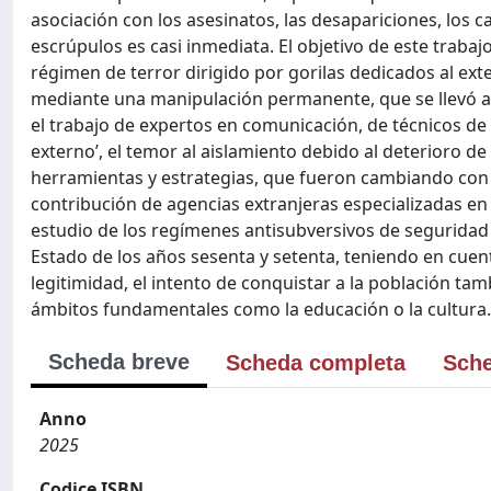
asociación con los asesinatos, las desapariciones, los 
escrúpulos es casi inmediata. El objetivo de este trab
régimen de terror dirigido por gorilas dedicados al exte
mediante una manipulación permanente, que se llevó a 
el trabajo de expertos en comunicación, de técnicos de la
externo’, el temor al aislamiento debido al deterioro de
herramientas y estrategias, que fueron cambiando con 
contribución de agencias extranjeras especializadas en
estudio de los regímenes antisubversivos de seguridad 
Estado de los años sesenta y setenta, teniendo en cue
legitimidad, el intento de conquistar a la población tamb
ámbitos fundamentales como la educación o la cultura.
Scheda breve
Scheda completa
Sche
Anno
2025
Codice ISBN