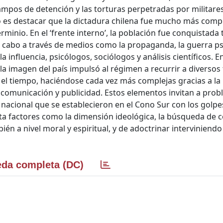
campos de detención y las torturas perpetradas por militares
ajo es destacar que la dictadura chilena fue mucho más comp
rminio. En el ‘frente interno’, la población fue conquistada
cabo a través de medios como la propaganda, la guerra ps
 influencia, psicólogos, sociólogos y análisis científicos. En
 la imagen del país impulsó al régimen a recurrir a diversos
el tiempo, haciéndose cada vez más complejas gracias a la
 comunicación y publicidad. Estos elementos invitan a probl
nacional que se establecieron en el Cono Sur con los golpe
nta factores como la dimensión ideológica, la búsqueda de 
ién a nivel moral y espiritual, y de adoctrinar interviniendo
da completa (DC)