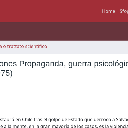
Home
Sfo
 o trattato scientifico
zones Propaganda, guerra psicológi
975)
tauró en Chile tras el golpe de Estado que derrocó a Salva
 a la mente, en la gran mayoría de los casos, es la violencia