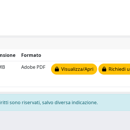
nsione
Formato
MB
Adobe PDF
Visualizza/Apri
Richiedi u
ritti sono riservati, salvo diversa indicazione.