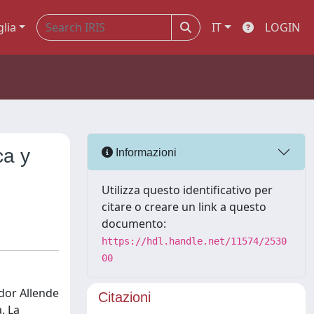
glia
IT
LOGIN
ca y
Informazioni
Utilizza questo identificativo per
citare o creare un link a questo
documento:
https://hdl.handle.net/11574/2530
00
dor Allende
Citazioni
. La