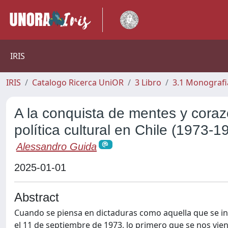
IRIS
IRIS
Catalogo Ricerca UniOR
3 Libro
3.1 Monografia
A la conquista de mentes y cora
política cultural en Chile (1973-1
Alessandro Guida
2025-01-01
Abstract
Cuando se piensa en dictaduras como aquella que se ins
el 11 de septiembre de 1973, lo primero que se nos viene