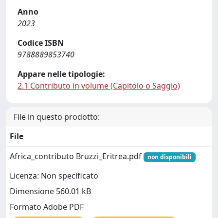
Anno
2023
Codice ISBN
9788889853740
Appare nelle tipologie:
2.1 Contributo in volume (Capitolo o Saggio)
File in questo prodotto:
File
Africa_contributo Bruzzi_Eritrea.pdf
non disponibili
Licenza: Non specificato
Dimensione 560.01 kB
Formato Adobe PDF