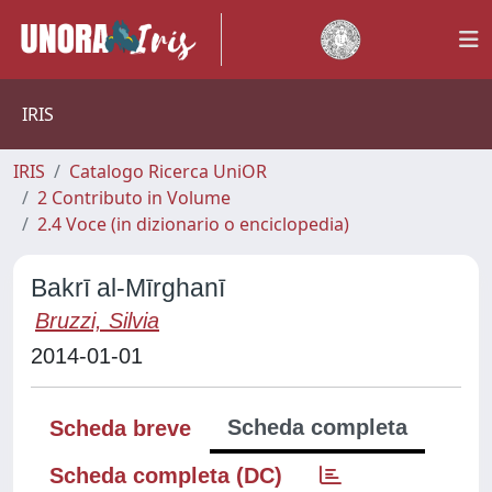
IRIS
IRIS
Catalogo Ricerca UniOR
2 Contributo in Volume
2.4 Voce (in dizionario o enciclopedia)
Bakrī al-Mīrghanī
Bruzzi, Silvia
2014-01-01
Scheda completa
Scheda breve
Scheda completa (DC)