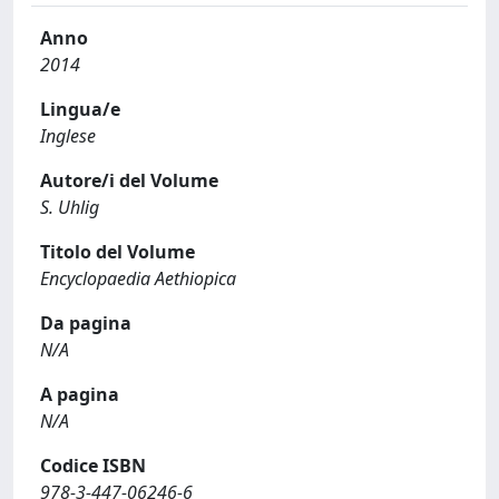
Anno
2014
Lingua/e
Inglese
Autore/i del Volume
S. Uhlig
Titolo del Volume
Encyclopaedia Aethiopica
Da pagina
N/A
A pagina
N/A
Codice ISBN
978-3-447-06246-6