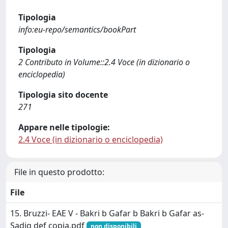
Tipologia
info:eu-repo/semantics/bookPart
Tipologia
2 Contributo in Volume::2.4 Voce (in dizionario o
enciclopedia)
Tipologia sito docente
271
Appare nelle tipologie:
2.4 Voce (in dizionario o enciclopedia)
File in questo prodotto:
File
15. Bruzzi- EAE V - Bakri b Gafar b Bakri b Gafar as-
Sadiq def copia.pdf
non disponibili