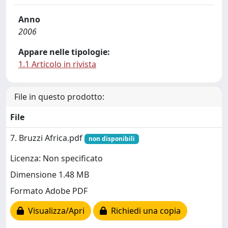
Anno
2006
Appare nelle tipologie:
1.1 Articolo in rivista
File in questo prodotto:
File
7. Bruzzi Africa.pdf
non disponibili
Licenza: Non specificato
Dimensione 1.48 MB
Formato Adobe PDF
Visualizza/Apri
Richiedi una copia