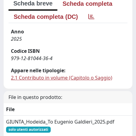
Scheda breve
Scheda completa
Scheda completa (DC)
Anno
2025
Codice ISBN
979-12-81044-36-4
Appare nelle tipologie:
2.1 Contributo in volume (Capitolo o Saggio)
File in questo prodotto:
File
GIUNTA_Hodeida_To Eugenio Galdieri_2025.pdf
solo utenti autorizzati