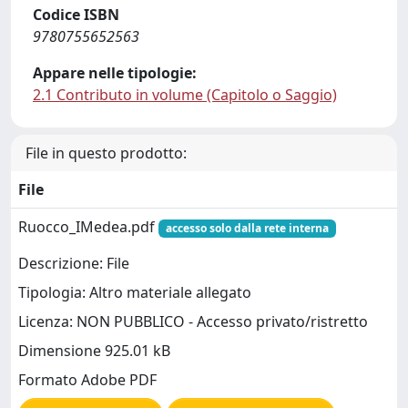
Codice ISBN
9780755652563
Appare nelle tipologie:
2.1 Contributo in volume (Capitolo o Saggio)
File in questo prodotto:
File
Ruocco_IMedea.pdf
accesso solo dalla rete interna
Descrizione: File
Tipologia: Altro materiale allegato
Licenza: NON PUBBLICO - Accesso privato/ristretto
Dimensione 925.01 kB
Formato Adobe PDF