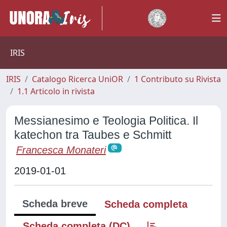
IRIS
IRIS
Catalogo Ricerca UniOR
1 Contributo su Rivista
1.1 Articolo in rivista
Messianesimo e Teologia Politica. Il
katechon tra Taubes e Schmitt
Francesca Monateri
2019-01-01
Scheda breve
Scheda completa
Scheda completa (DC)