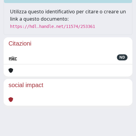
Utilizza questo identificativo per citare o creare un
link a questo documento:
https://hdl.handle.net/11574/253361
Citazioni
ND
social impact
Powered by
IRIS
-
about IRIS
-