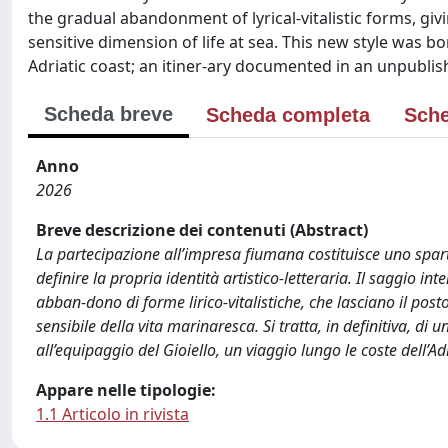
the gradual abandonment of lyrical-vitalistic forms, gi
sensitive dimension of life at sea. This new style was b
Adriatic coast; an itiner-ary documented in an unpubl
Scheda breve
Scheda completa
Sche
Anno
2026
Breve descrizione dei contenuti (Abstract)
La partecipazione all’impresa fiumana costituisce uno spart
definire la propria identità artistico-letteraria. Il saggio i
abban-dono di forme lirico-vitalistiche, che lasciano il pos
sensibile della vita marinaresca. Si tratta, in definitiva, d
all’equipaggio del Gioiello, un viaggio lungo le coste dell’A
Appare nelle tipologie:
1.1 Articolo in rivista