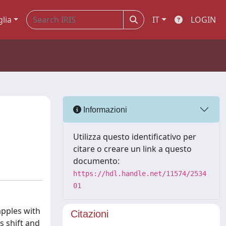
glia
IT
LOGIN
Informazioni
Utilizza questo identificativo per
citare o creare un link a questo
documento:
https://hdl.handle.net/11574/2534
01
apples with
Citazioni
is shift and