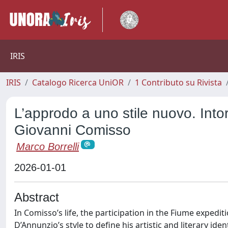
IRIS
IRIS
Catalogo Ricerca UniOR
1 Contributo su Rivista
L’approdo a uno stile nuovo. Into
Giovanni Comisso
Marco Borrelli
2026-01-01
Abstract
In Comisso’s life, the participation in the Fiume expedi
D’Annunzio’s style to define his artistic and literary ide