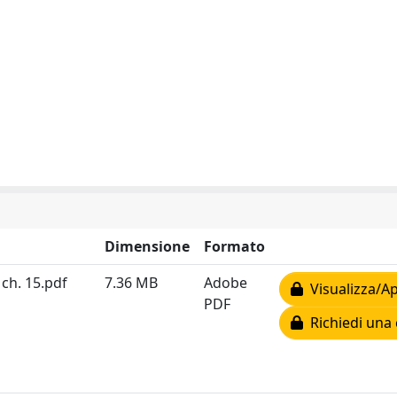
Dimensione
Formato
ch. 15.pdf
7.36 MB
Adobe
Visualizza/Ap
PDF
Richiedi una 