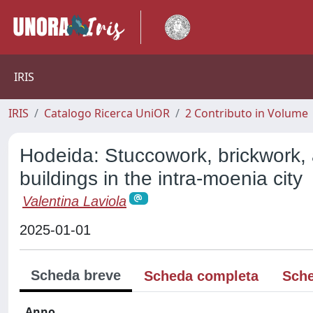
IRIS
IRIS
Catalogo Ricerca UniOR
2 Contributo in Volume
Hodeida: Stuccowork, brickwork, 
buildings in the intra-moenia city
Valentina Laviola
2025-01-01
Scheda breve
Scheda completa
Sche
Anno