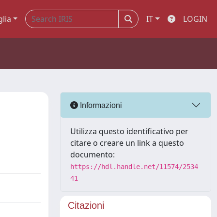
glia
IT
LOGIN
Informazioni
Utilizza questo identificativo per
citare o creare un link a questo
documento:
https://hdl.handle.net/11574/2534
41
Citazioni