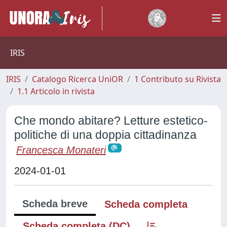
IRIS
IRIS
Catalogo Ricerca UniOR
1 Contributo su Rivista
1.1 Articolo in rivista
Che mondo abitare? Letture estetico-
politiche di una doppia cittadinanza
Francesca Monateri
2024-01-01
Scheda breve
Scheda completa
Scheda completa (DC)