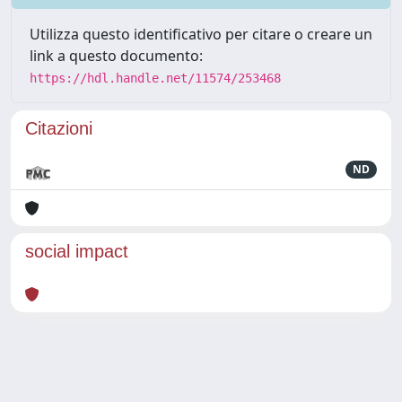
Utilizza questo identificativo per citare o creare un
link a questo documento:
https://hdl.handle.net/11574/253468
Citazioni
ND
social impact
Powered by
IRIS
-
about IRIS
-