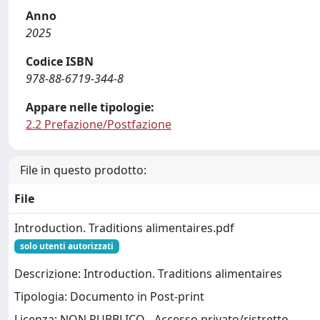
Anno
2025
Codice ISBN
978-88-6719-344-8
Appare nelle tipologie:
2.2 Prefazione/Postfazione
File in questo prodotto:
File
Introduction. Traditions alimentaires.pdf
solo utenti autorizzati
Descrizione: Introduction. Traditions alimentaires
Tipologia: Documento in Post-print
Licenza: NON PUBBLICO - Accesso privato/ristretto