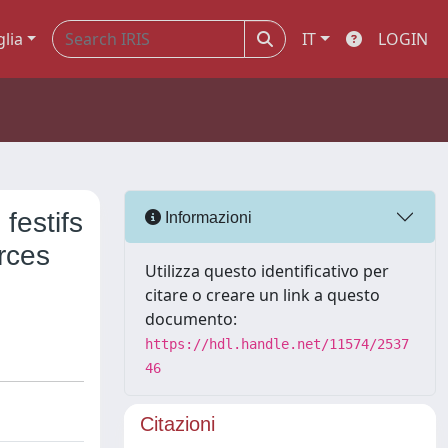
glia
IT
LOGIN
festifs
Informazioni
rces
Utilizza questo identificativo per
citare o creare un link a questo
documento:
https://hdl.handle.net/11574/2537
46
Citazioni