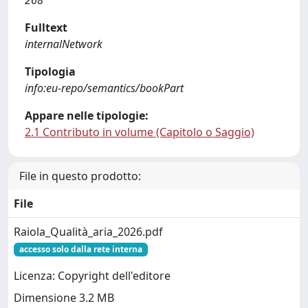
268
Fulltext
internalNetwork
Tipologia
info:eu-repo/semantics/bookPart
Appare nelle tipologie:
2.1 Contributo in volume (Capitolo o Saggio)
File in questo prodotto:
File
Raiola_Qualità_aria_2026.pdf
accesso solo dalla rete interna
Licenza: Copyright dell'editore
Dimensione 3.2 MB