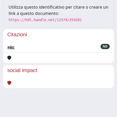
Utilizza questo identificativo per citare o creare un
link a questo documento:
https://hdl.handle.net/11574/254281
Citazioni
ND
social impact
Powered by
IRIS
-
about IRIS
-