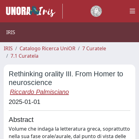
IRIS
IRIS
Catalogo Ricerca UniOR
7 Curatele
7.1 Curatela
Rethinking orality III. From Homer to
neuroscience
Riccardo Palmisciano
2025-01-01
Abstract
Volume che indaga la letteratura greca, soprattutto
nella sua fase orale/aurale, dal punto di vista delle