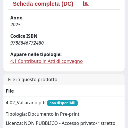
Scheda completa (DC)
Anno
2025
Codice ISBN
9788846772480
Appare nelle tipologie:
4.1 Contributo in Atti di convegno
File in questo prodotto:
File
4-02_Vallarano.pdf
non disponibili
Tipologia: Documento in Pre-print
Licenza: NON PUBBLICO - Accesso privato/ristretto