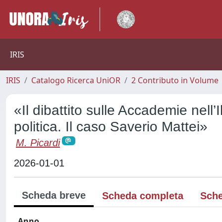
IRIS
IRIS
Catalogo Ricerca UniOR
2 Contributo in Volume
«Il dibattito sulle Accademie nell’
politica. Il caso Saverio Mattei»
M. Picardi
2026-01-01
Scheda breve
Scheda completa
Sche
Anno