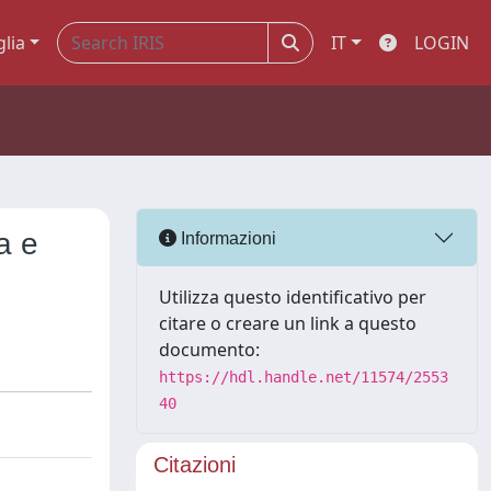
glia
IT
LOGIN
a e
Informazioni
Utilizza questo identificativo per
citare o creare un link a questo
documento:
https://hdl.handle.net/11574/2553
40
Citazioni