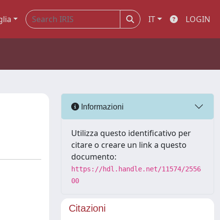
glia
IT
LOGIN
Informazioni
Utilizza questo identificativo per
citare o creare un link a questo
documento:
https://hdl.handle.net/11574/2556
00
Citazioni