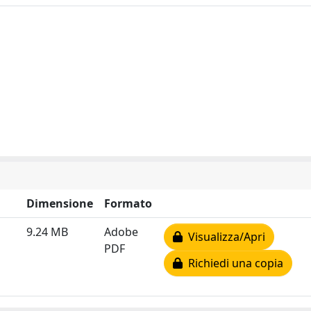
Dimensione
Formato
9.24 MB
Adobe
Visualizza/Apri
PDF
Richiedi una copia