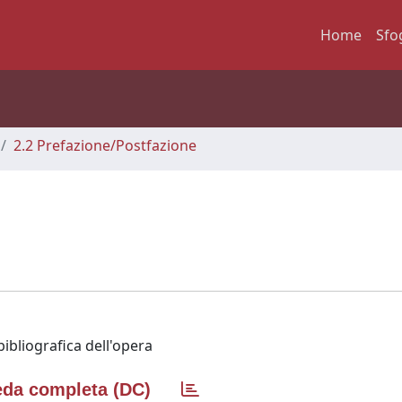
Home
Sfo
2.2 Prefazione/Postfazione
 bibliografica dell'opera
da completa (DC)