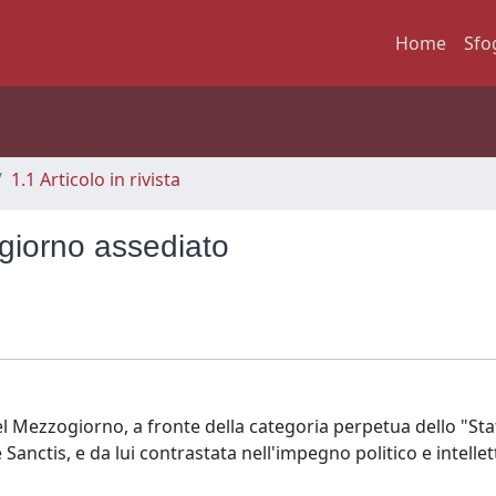
Home
Sfo
1.1 Articolo in rivista
ogiorno assediato
nel Mezzogiorno, a fronte della categoria perpetua dello "St
nctis, e da lui contrastata nell'impegno politico e intellet