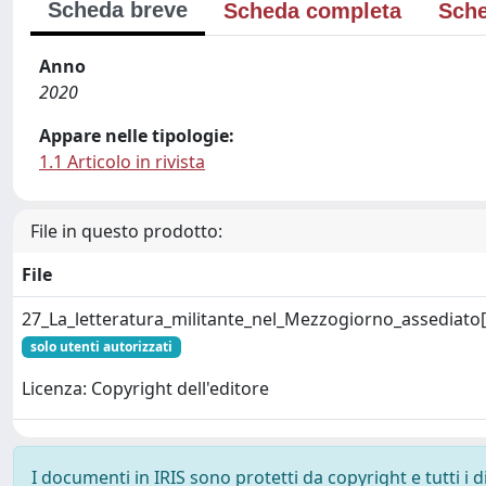
Scheda breve
Scheda completa
Sche
Anno
2020
Appare nelle tipologie:
1.1 Articolo in rivista
File in questo prodotto:
File
27_La_letteratura_militante_nel_Mezzogiorno_assediato[
solo utenti autorizzati
Licenza: Copyright dell'editore
I documenti in IRIS sono protetti da copyright e tutti i di