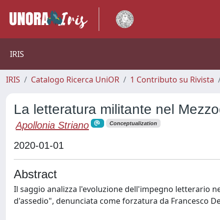
IRIS
IRIS
Catalogo Ricerca UniOR
1 Contributo su Rivista
La letteratura militante nel Mezz
Apollonia Striano
Conceptualization
2020-01-01
Abstract
Il saggio analizza l'evoluzione dell'impegno letterario 
d'assedio", denunciata come forzatura da Francesco De Sa