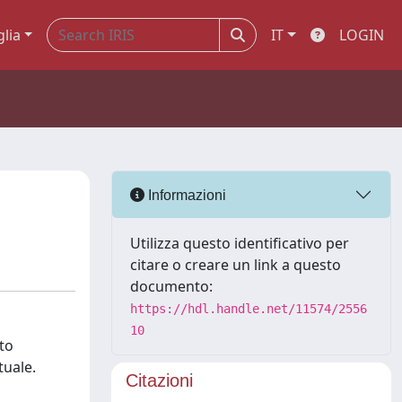
glia
IT
LOGIN
Informazioni
Utilizza questo identificativo per
citare o creare un link a questo
documento:
https://hdl.handle.net/11574/2556
10
ato
tuale.
Citazioni