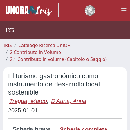
IRIS
IRIS
Catalogo Ricerca UniOR
2 Contributo in Volume
2.1 Contributo in volume (Capitolo o Saggio)
El turismo gastronómico como
instrumento de desarrollo local
sostenible
Tregua, Marco
;
D'Auria, Anna
2025-01-01
Scheda breve
Scheda completa