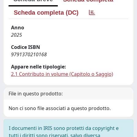
Scheda completa (DC)
Anno
2025
Codice ISBN
9791370210168
Appare nelle tipologie:
2.1 Contributo in volume (Capitolo o Saggio)
File in questo prodotto:
Non ci sono file associati a questo prodotto.
I documenti in IRIS sono protetti da copyright e
tutti i diritti sono riservati, salvo diversa