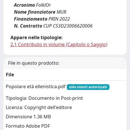
Acronimo
FolklOr
Nome finanziatore
MUR
Finanziamento
PRIN 2022
N. Contratto
CUP C53D23006620006
Appare nelle tipologie:
2.1 Contributo in volume (Capitolo o Saggio)
File in questo prodotto:
File
Popolare età ellenistica.pdf
solo utenti autorizzati
Tipologia: Documento in Post-print
Licenza: Copyright dell'editore
Dimensione 1.36 MB
Formato Adobe PDF