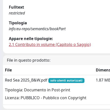
Fulltext
restricted
Tipologia
info:eu-repo/semantics/bookPart
Appare nelle tipologie:
2.1 Contributo in volume (Capitolo o Saggio)
File in questo prodotto:
File
Dimens
Red Sea 2025_B&W.pdf
1.87 M
solo utenti autorizzati
Tipologia: Documento in Post-print
Licenza: PUBBLICO - Pubblico con Copyright