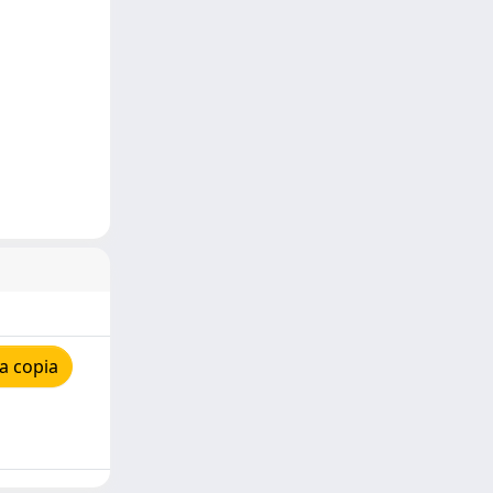
a copia