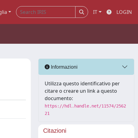
glia
IT
LOGIN
Informazioni
Utilizza questo identificativo per
citare o creare un link a questo
documento:
https://hdl.handle.net/11574/2562
21
Citazioni