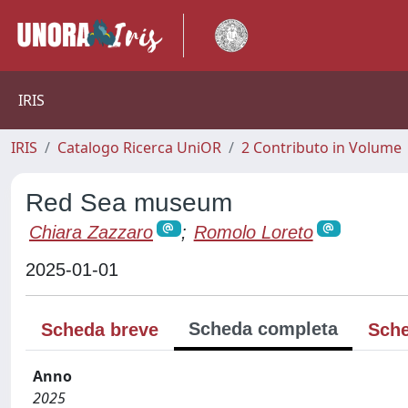
IRIS
IRIS
Catalogo Ricerca UniOR
2 Contributo in Volume
Red Sea museum
Chiara Zazzaro
;
Romolo Loreto
2025-01-01
Scheda completa
Scheda breve
Sche
Anno
2025