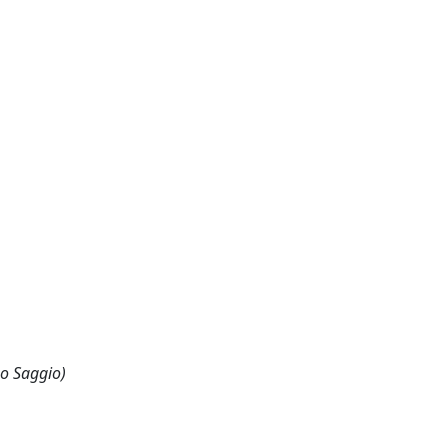
 o Saggio)