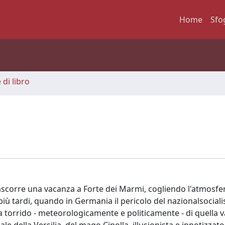
Home
Sfo
 di libro
scorre una vacanza a Forte dei Marmi, cogliendo l'atmosfera
 più tardi, quando in Germania il pericolo del nazionalsociali
ma torrido - meteorologicamente e politicamente - di quella 