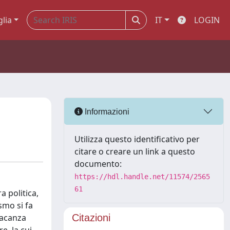
glia
IT
LOGIN
Informazioni
Utilizza questo identificativo per
citare o creare un link a questo
documento:
https://hdl.handle.net/11574/2565
61
 politica,
smo si fa
vacanza
Citazioni