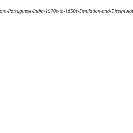
om-Portuguese-India-1570s-to-1650s-Emulation-and-Dissimulati