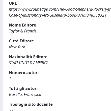
URL
https://www.routledge.com/The-Good-Shepherd-Rockery-fr
Case-of-Missionary-Art/Gusella/p/book/9789048568321
Nome Editore
Taylor & Francis
Città Editore
New York
Nazionalità Editore
STATI UNITI D'AMERICA
Numero autori
1
Tutti gli autori
Gusella, Francesco
Tipologia sito docente
276