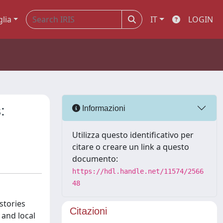
glia
IT
LOGIN
:
Informazioni
Utilizza questo identificativo per
citare o creare un link a questo
documento:
https://hdl.handle.net/11574/2566
48
stories
Citazioni
 and local