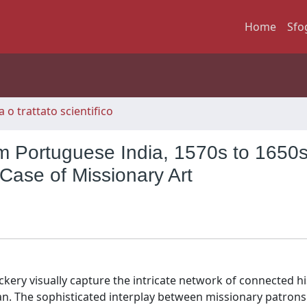
Home
Sfo
 o trattato scientifico
 Portuguese India, 1570s to 1650s
 Case of Missionary Art
ery visually capture the intricate network of connected hi
n. The sophisticated interplay between missionary patrons