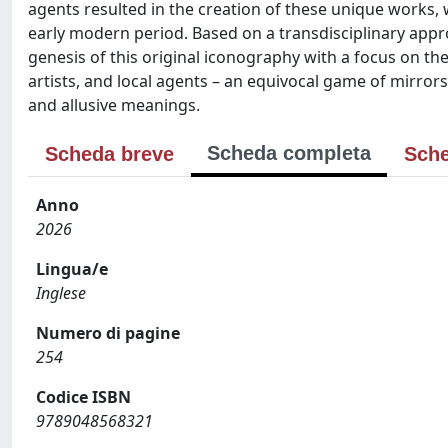
agents resulted in the creation of these unique works, w
early modern period. Based on a transdisciplinary app
genesis of this original iconography with a focus on t
artists, and local agents – an equivocal game of mirrors
and allusive meanings.
Scheda completa
Scheda breve
Sche
Anno
2026
Lingua/e
Inglese
Numero di pagine
254
Codice ISBN
9789048568321