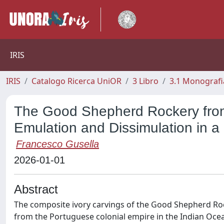
IRIS
IRIS
Catalogo Ricerca UniOR
3 Libro
3.1 Monografia
The Good Shepherd Rockery from
Emulation and Dissimulation in a
Francesco Gusella
2026-01-01
Abstract
The composite ivory carvings of the Good Shepherd Rock
from the Portuguese colonial empire in the Indian Ocea