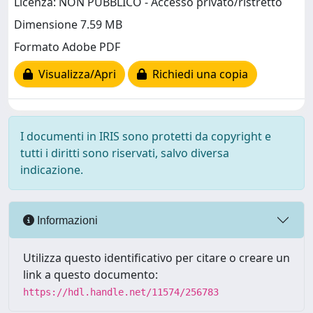
Licenza: NON PUBBLICO - Accesso privato/ristretto
Dimensione 7.59 MB
Formato Adobe PDF
Visualizza/Apri
Richiedi una copia
I documenti in IRIS sono protetti da copyright e
tutti i diritti sono riservati, salvo diversa
indicazione.
Informazioni
Utilizza questo identificativo per citare o creare un
link a questo documento:
https://hdl.handle.net/11574/256783