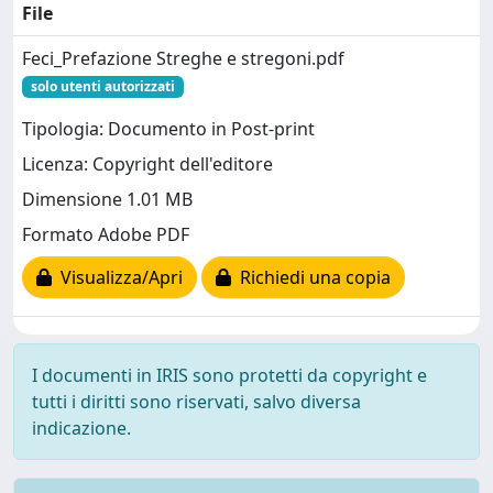
File
Feci_Prefazione Streghe e stregoni.pdf
solo utenti autorizzati
Tipologia: Documento in Post-print
Licenza: Copyright dell'editore
Dimensione 1.01 MB
Formato Adobe PDF
Visualizza/Apri
Richiedi una copia
I documenti in IRIS sono protetti da copyright e
tutti i diritti sono riservati, salvo diversa
indicazione.