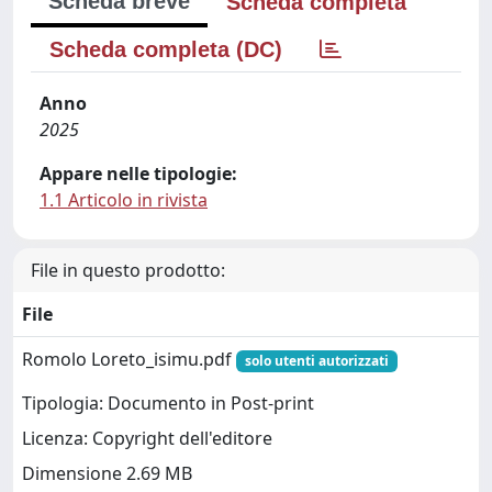
Scheda breve
Scheda completa
Scheda completa (DC)
Anno
2025
Appare nelle tipologie:
1.1 Articolo in rivista
File in questo prodotto:
File
Romolo Loreto_isimu.pdf
solo utenti autorizzati
Tipologia: Documento in Post-print
Licenza: Copyright dell'editore
Dimensione 2.69 MB