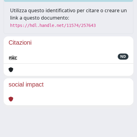
Utilizza questo identificativo per citare o creare un
link a questo documento:
https://hdl.handle.net/11574/257643
Citazioni
ND
social impact
Powered by
IRIS
-
about IRIS
-