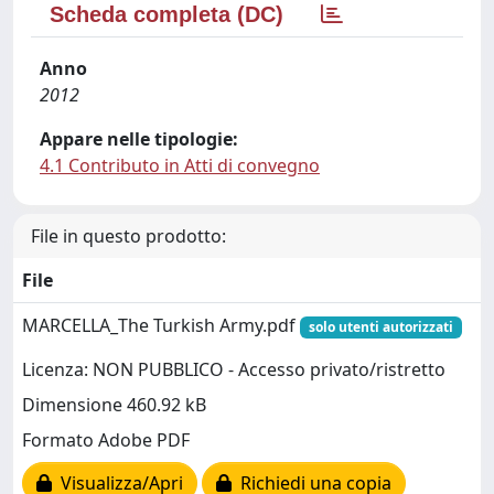
Scheda completa (DC)
Anno
2012
Appare nelle tipologie:
4.1 Contributo in Atti di convegno
File in questo prodotto:
File
MARCELLA_The Turkish Army.pdf
solo utenti autorizzati
Licenza: NON PUBBLICO - Accesso privato/ristretto
Dimensione 460.92 kB
Formato Adobe PDF
Visualizza/Apri
Richiedi una copia