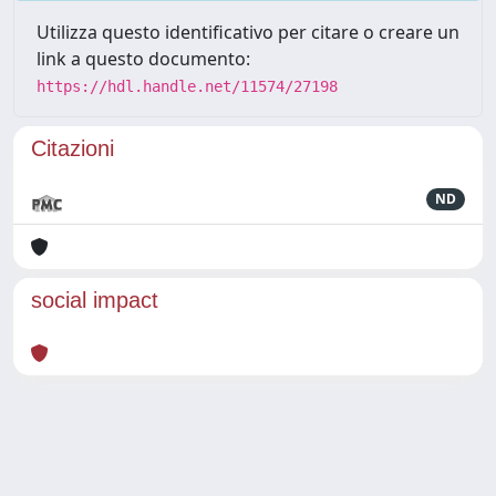
Utilizza questo identificativo per citare o creare un
link a questo documento:
https://hdl.handle.net/11574/27198
Citazioni
ND
social impact
Powered by
IRIS
-
about IRIS
-