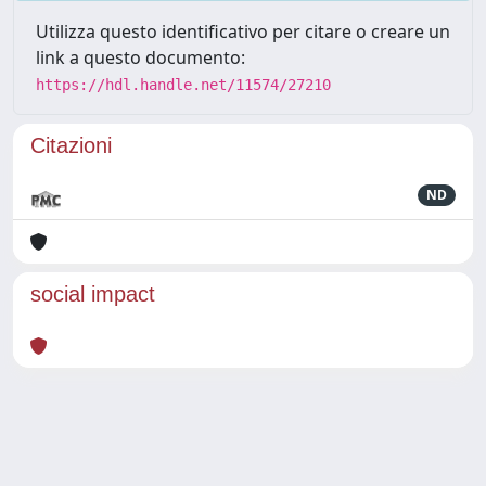
Utilizza questo identificativo per citare o creare un
link a questo documento:
https://hdl.handle.net/11574/27210
Citazioni
ND
social impact
Powered by
IRIS
-
about IRIS
-