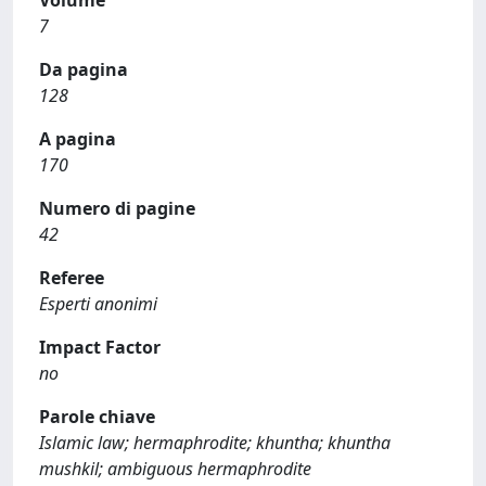
Volume
7
Da pagina
128
A pagina
170
Numero di pagine
42
Referee
Esperti anonimi
Impact Factor
no
Parole chiave
Islamic law; hermaphrodite; khuntha; khuntha
mushkil; ambiguous hermaphrodite