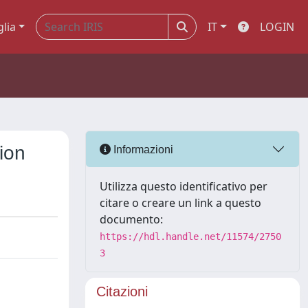
glia
IT
LOGIN
tion
Informazioni
Utilizza questo identificativo per
citare o creare un link a questo
documento:
https://hdl.handle.net/11574/2750
3
Citazioni