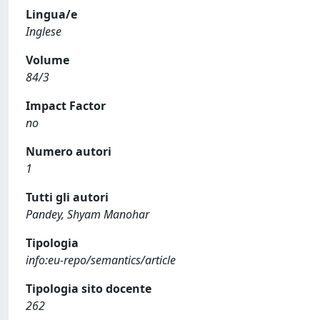
Lingua/e
Inglese
Volume
84/3
Impact Factor
no
Numero autori
1
Tutti gli autori
Pandey, Shyam Manohar
Tipologia
info:eu-repo/semantics/article
Tipologia sito docente
262