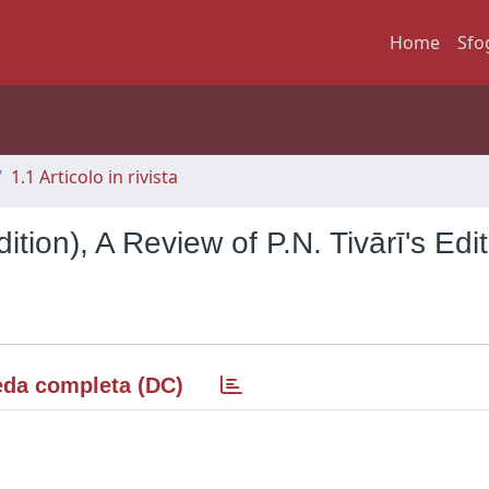
Home
Sfo
1.1 Articolo in rivista
ition), A Review of P.N. Tivārī's Edi
da completa (DC)