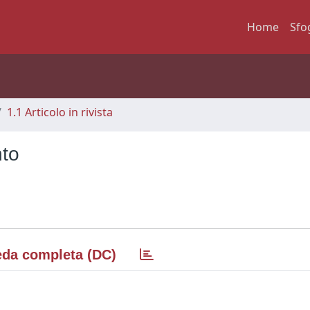
Home
Sfo
1.1 Articolo in rivista
nto
da completa (DC)