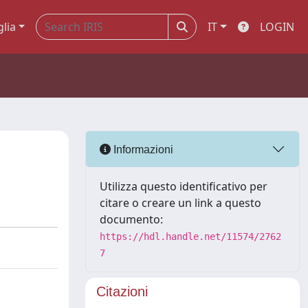
glia
IT
LOGIN
Informazioni
Utilizza questo identificativo per
citare o creare un link a questo
documento:
https://hdl.handle.net/11574/2762
7
Citazioni