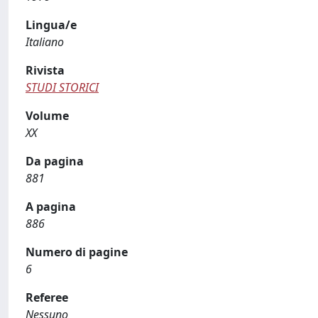
Lingua/e
Italiano
Rivista
STUDI STORICI
Volume
XX
Da pagina
881
A pagina
886
Numero di pagine
6
Referee
Nessuno