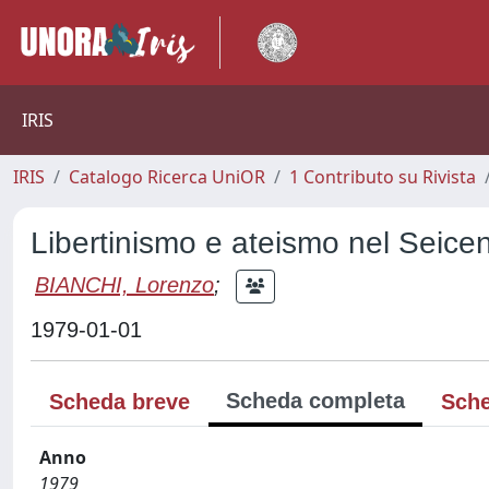
IRIS
IRIS
Catalogo Ricerca UniOR
1 Contributo su Rivista
Libertinismo e ateismo nel Seice
BIANCHI, Lorenzo
;
1979-01-01
Scheda completa
Scheda breve
Sche
Anno
1979