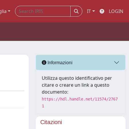
glia
IT
LOGIN
Informazioni
Utilizza questo identificativo per
citare o creare un link a questo
documento:
https://hdl.handle.net/11574/2767
1
Citazioni