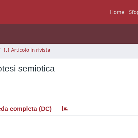
Home
Sfo
1.1 Articolo in rivista
otesi semiotica
da completa (DC)