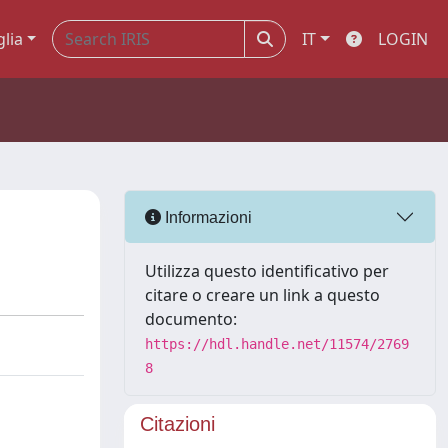
glia
IT
LOGIN
Informazioni
Utilizza questo identificativo per
citare o creare un link a questo
documento:
https://hdl.handle.net/11574/2769
8
Citazioni