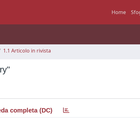
Home
Sfo
1.1 Articolo in rivista
ry"
da completa (DC)