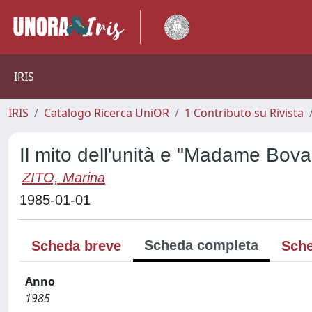
IRIS
IRIS
Catalogo Ricerca UniOR
1 Contributo su Rivista
Il mito dell'unità e "Madame Bova
ZITO, Marina
1985-01-01
Scheda completa
Scheda breve
Sche
Anno
1985