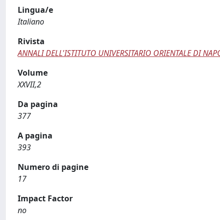
Lingua/e
Italiano
Rivista
ANNALI DELL'ISTITUTO UNIVERSITARIO ORIENTALE DI NA
Volume
XXVII,2
Da pagina
377
A pagina
393
Numero di pagine
17
Impact Factor
no