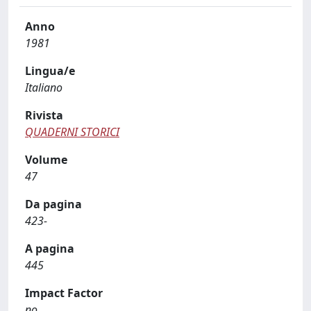
Anno
1981
Lingua/e
Italiano
Rivista
QUADERNI STORICI
Volume
47
Da pagina
423-
A pagina
445
Impact Factor
no