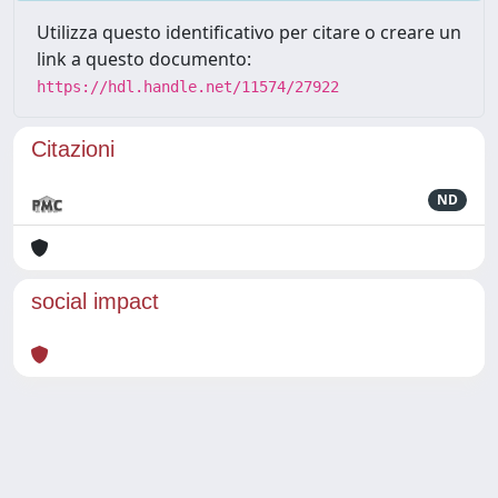
Utilizza questo identificativo per citare o creare un
link a questo documento:
https://hdl.handle.net/11574/27922
Citazioni
ND
social impact
Powered by
IRIS
-
about IRIS
-