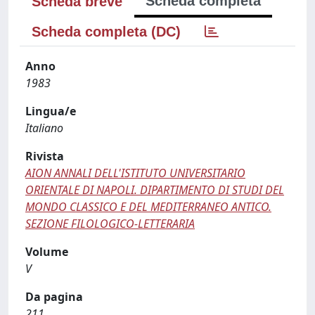
Scheda completa
Scheda breve
Scheda completa (DC)
Anno
1983
Lingua/e
Italiano
Rivista
AION ANNALI DELL'ISTITUTO UNIVERSITARIO
ORIENTALE DI NAPOLI. DIPARTIMENTO DI STUDI DEL
MONDO CLASSICO E DEL MEDITERRANEO ANTICO.
SEZIONE FILOLOGICO-LETTERARIA
Volume
V
Da pagina
211