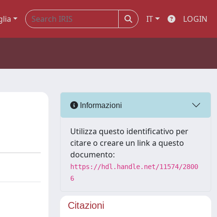
glia
IT
LOGIN
Informazioni
Utilizza questo identificativo per
citare o creare un link a questo
documento:
https://hdl.handle.net/11574/2800
6
Citazioni