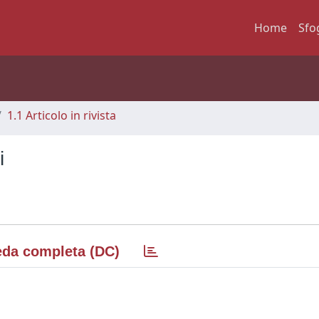
Home
Sfo
1.1 Articolo in rivista
i
da completa (DC)