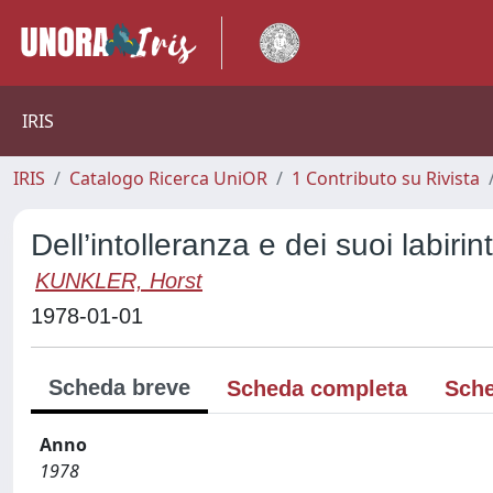
IRIS
IRIS
Catalogo Ricerca UniOR
1 Contributo su Rivista
Dell’intolleranza e dei suoi labirint
KUNKLER, Horst
1978-01-01
Scheda breve
Scheda completa
Sche
Anno
1978