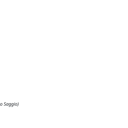
 o Saggio)