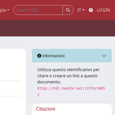
glia
IT
LOGIN
Informazioni
Utilizza questo identificativo per
citare o creare un link a questo
documento:
https://hdl.handle.net/11574/2805
2
Citazioni