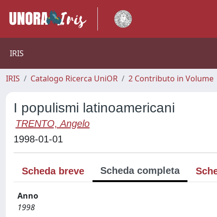
IRIS
IRIS
Catalogo Ricerca UniOR
2 Contributo in Volume
I populismi latinoamericani
TRENTO, Angelo
1998-01-01
Scheda completa
Scheda breve
Sche
Anno
1998