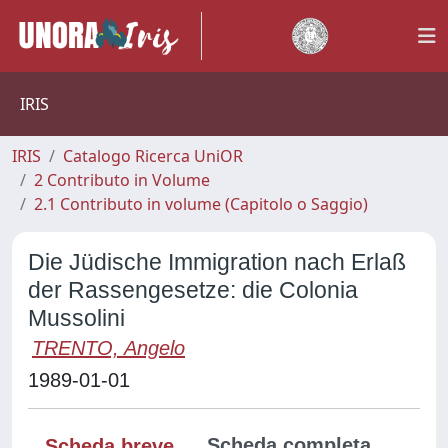
IRIS
IRIS
Catalogo Ricerca UniOR
2 Contributo in Volume
2.1 Contributo in volume (Capitolo o Saggio)
Die Jüdische Immigration nach Erlaß
der Rassengesetze: die Colonia
Mussolini
TRENTO, Angelo
1989-01-01
Scheda completa
Scheda breve