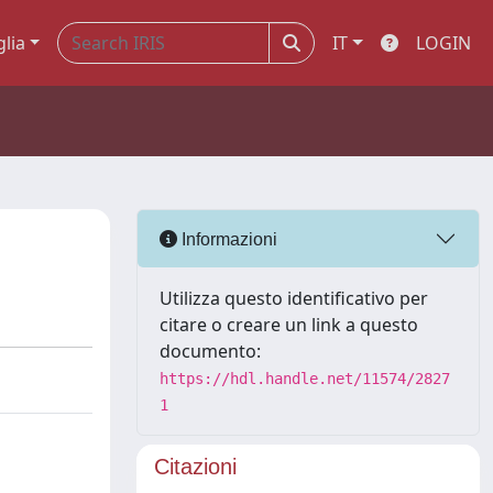
glia
IT
LOGIN
Informazioni
Utilizza questo identificativo per
citare o creare un link a questo
documento:
https://hdl.handle.net/11574/2827
1
Citazioni