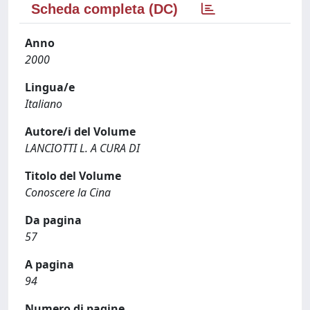
Scheda completa (DC)
Anno
2000
Lingua/e
Italiano
Autore/i del Volume
LANCIOTTI L. A CURA DI
Titolo del Volume
Conoscere la Cina
Da pagina
57
A pagina
94
Numero di pagine