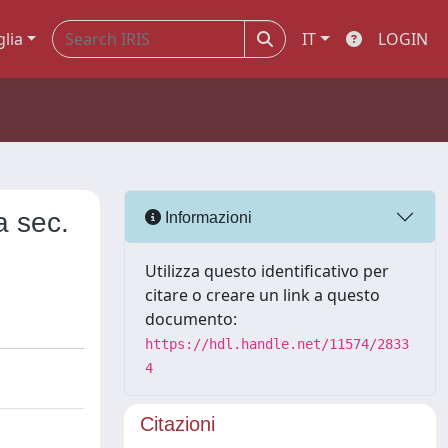
glia
IT
LOGIN
a sec.
Informazioni
Utilizza questo identificativo per
citare o creare un link a questo
documento:
https://hdl.handle.net/11574/2833
4
Citazioni