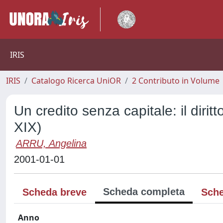
IRIS
IRIS
Catalogo Ricerca UniOR
2 Contributo in Volume
Un credito senza capitale: il diri
XIX)
ARRU, Angelina
2001-01-01
Scheda completa
Scheda breve
Sche
Anno