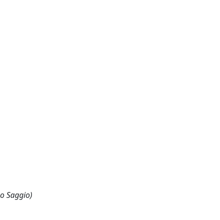
 o Saggio)