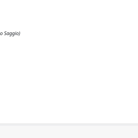
 o Saggio)