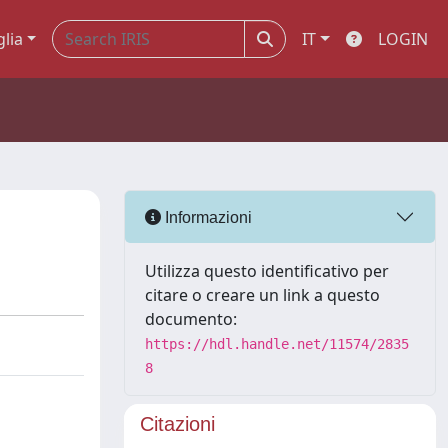
glia
IT
LOGIN
Informazioni
Utilizza questo identificativo per
citare o creare un link a questo
documento:
https://hdl.handle.net/11574/2835
8
Citazioni