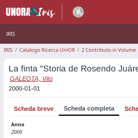
IRIS
IRIS
Catalogo Ricerca UniOR
2 Contributo in Volume
La finta "Storia de Rosendo Juár
GALEOTA, Vito
2000-01-01
Scheda completa
Scheda breve
Sche
Anno
2000